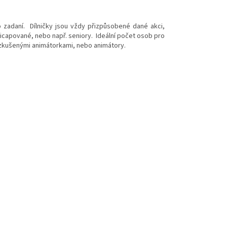
ho zadaní. Dílničky jsou vždy přizpůsobené dané akci,
dicapované, nebo např. seniory. Ideální počet osob pro
 zkušenými animátorkami, nebo animátory.