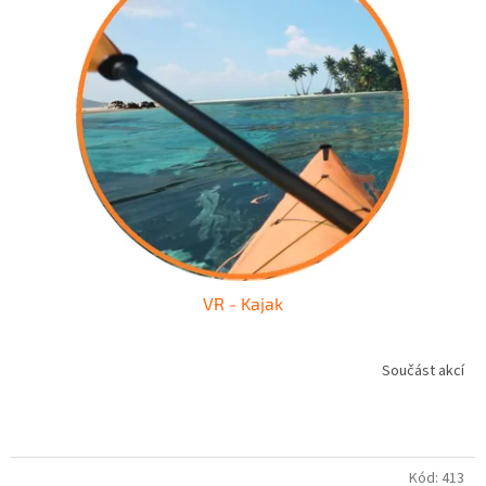
VR - Kajak
Součást akcí
Kód:
413