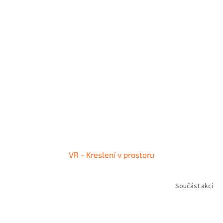
VR - Kreslení v prostoru
Součást akcí