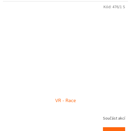
Kód:
476/1 S
VR - Race
Součást akcí