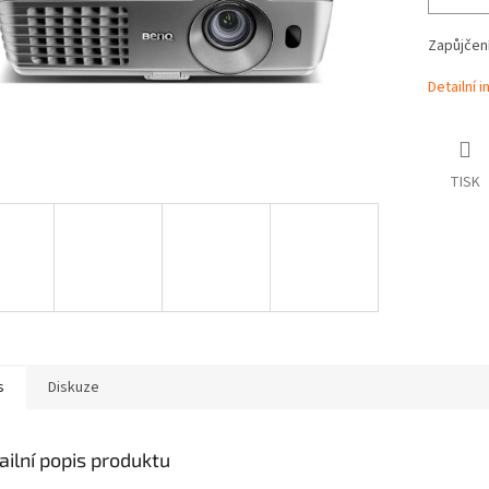
Zapůjčen
Detailní 
TISK
s
Diskuze
ailní popis produktu