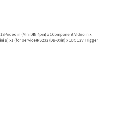
1S-Video in (Mini DIN 4pin) x 1Component Video in x
ini B) x1 (for service)RS232 (DB-9pin) x 1DC 12V Trigger