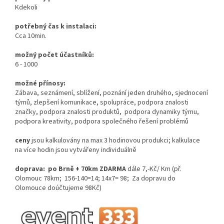
Kdekoli
potřebný čas k instalaci:
Cca 10min.
možný počet účastníků:
6 - 1000
možné přínosy:
Zábava, seznámení, sblížení, poznání jeden druhého, sjednocení
týmů, zlepšení komunikace, spolupráce, podpora znalosti
značky, podpora znalosti produktů, podpora dynamiky týmu,
podpora kreativity, podpora společného řešení problémů
ceny
jsou kalkulovány na max 3 hodinovou produkci; kalkulace
na více hodin jsou vytvářeny individuálně
doprava: po Brně + 70km ZDARMA
dále 7,-Kč/ Km (př.
Olomouc 78km; 156-140=14; 14x7= 98; Za dopravu do
Olomouce doúčtujeme 98Kč)