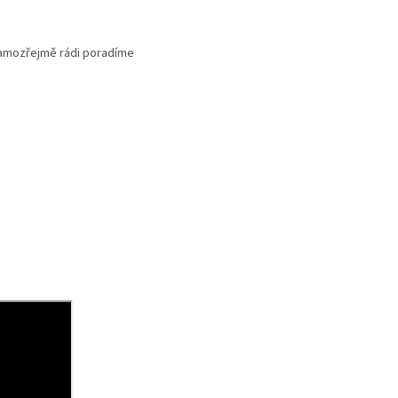
 samozřejmě rádi poradíme