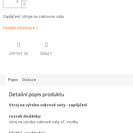
Zapůjčení
stroje na cukrovou vatu
Detailní informace
ZEPTAT SE
SDÍLET
Popis
Diskuze
Detailní popis produktu
Stroj na výrobu cukrové vaty - zapůjčení
rozsah dodávky:
stroj na výrobu cukrové vaty vč. vozíku