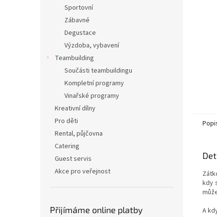
n
Sportovní
e
Zábavné
l
Degustace
Výzdoba, vybavení
Teambuilding
Součásti teambuildingu
Kompletní programy
Vinařské programy
Kreativní dílny
Pro děti
Popi
Rental, půjčovna
Catering
Det
Guest servis
Akce pro veřejnost
Zátk
kdy s
může
Přijímáme online platby
A kd