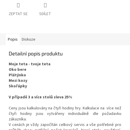
ZEPTAT SE
SDÍLET
Popis
Diskuze
Detailní popis produktu
Moje teta - tvoje teta
Oko bere
Plátýnko
Mezi kozy
Skořápky
V případě 3 a více stolů sleva 25%
Ceny jsou kalkulovány na čtyři hodiny hry. Kalkulace na více než
čtyři hodiny jsou vytvářeny individuálně dle požadavku
zákazníka.
V cenách je vždy započítán celkový servis a vše potřebné pro